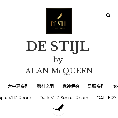
DE STIJL 
DE STIJL 
by 
by 
ALAN McQUEEN
ALAN McQUEEN
大皇冠系列
大皇冠系列
戰神之羽
戰神之羽
戰神伊始
戰神伊始
黑鷹系列
黑鷹系列
女
女
ople V.I.P Room
ople V.I.P Room
Dark V.I.P Secret Room
Dark V.I.P Secret Room
GALLERY
GALLERY