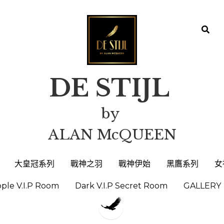
DE STIJL 
DE STIJL 
by 
by 
ALAN McQUEEN
ALAN McQUEEN
大皇冠系列
大皇冠系列
戰神之羽
戰神之羽
戰神伊始
戰神伊始
黑鷹系列
黑鷹系列
女
女
ople V.I.P Room
ople V.I.P Room
Dark V.I.P Secret Room
Dark V.I.P Secret Room
GALLERY
GALLERY