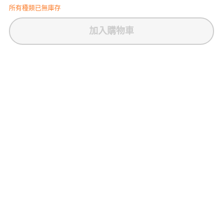
所有種類已無庫存
English
加入購物車
日本語