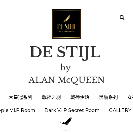
DE STIJL 
DE STIJL 
by 
by 
ALAN McQUEEN
ALAN McQUEEN
大皇冠系列
大皇冠系列
戰神之羽
戰神之羽
戰神伊始
戰神伊始
黑鷹系列
黑鷹系列
女
女
ople V.I.P Room
ople V.I.P Room
Dark V.I.P Secret Room
Dark V.I.P Secret Room
GALLERY
GALLERY