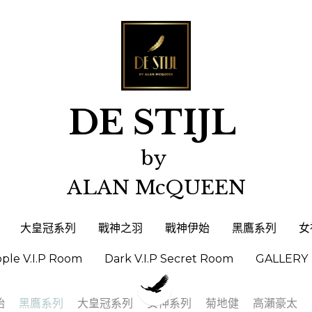
DE STIJL 
DE STIJL 
by 
by 
ALAN McQUEEN
ALAN McQUEEN
大皇冠系列
大皇冠系列
戰神之羽
戰神之羽
戰神伊始
戰神伊始
黑鷹系列
黑鷹系列
女
女
ople V.I.P Room
ople V.I.P Room
Dark V.I.P Secret Room
Dark V.I.P Secret Room
GALLERY
GALLERY