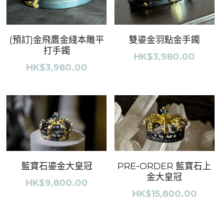
(預訂)金飛鷹金綫本雕平
雙鎏金羽點金手鐲
打手鐲
HK$3,980.00
HK$3,980.00
藍寶石鎏金大皇冠
PRE-ORDER 藍寶石上
金大皇冠
HK$9,800.00
HK$15,800.00