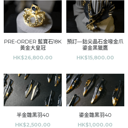
PRE-ORDER 藍寶石18K
預訂—鈷尖晶石金喙金爪
黃金大皇冠
鎏金黑獵鷹
HK$26,800.00
HK$15,800.00
半金雛黑羽40
鎏金雛黑羽40
HK$2,500.00
HK$1,000.00